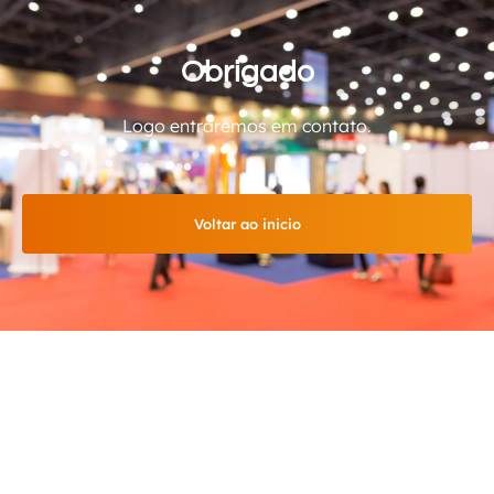
Obrigado
Logo entraremos em contato.
Voltar ao inicio